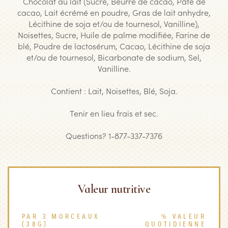
Chocolat au lait (Sucre, Beurre de cacao, Pâte de
cacao, Lait écrémé en poudre, Gras de lait anhydre,
Lécithine de soja et/ou de tournesol, Vanilline),
Noisettes, Sucre, Huile de palme modifiée, Farine de
blé, Poudre de lactosérum, Cacao, Lécithine de soja
et/ou de tournesol, Bicarbonate de sodium, Sel,
Vanilline.
Contient : Lait, Noisettes, Blé, Soja.
Tenir en lieu frais et sec.
Questions? 1-877-337-7376
Valeur nutritive
PAR 3 MORCEAUX
% VALEUR
(38G)
QUOTIDIENNE