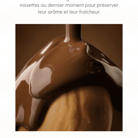
noisettes au dernier moment pour préserver
leur arôme et leur fraîcheur.