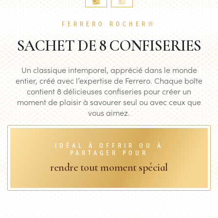
FERRERO ROCHER®
SACHET DE 8 CONFISERIES
Un classique intemporel, apprécié dans le monde
entier, créé avec l’expertise de Ferrero. Chaque boîte
contient 8 délicieuses confiseries pour créer un
moment de plaisir à savourer seul ou avec ceux que
vous aimez.
IDÉAL À OFFRIR OU À
PARTAGER POUR
rendre tout moment spécial