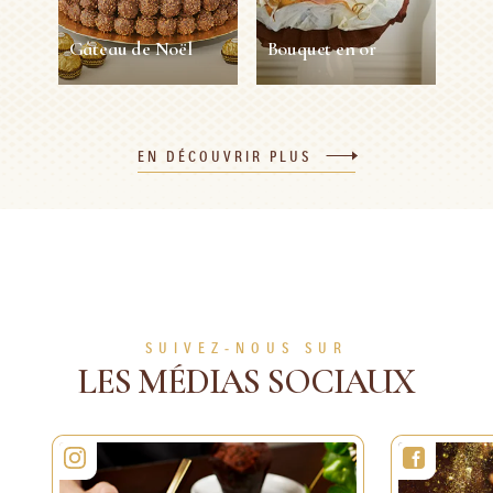
EN VOIR PLUS
EN VOIR PLUS
Gâteau de Noël
Bouquet en or
Gâteau de Noël
Bouquet en or
EN DÉCOUVRIR PLUS
8
30 min
1 Personne
Facile
120 min
Difficile
Personnes
EN VOIR PLUS
EN VOIR PLUS
SUIVEZ-NOUS SUR
LES MÉDIAS SOCIAUX