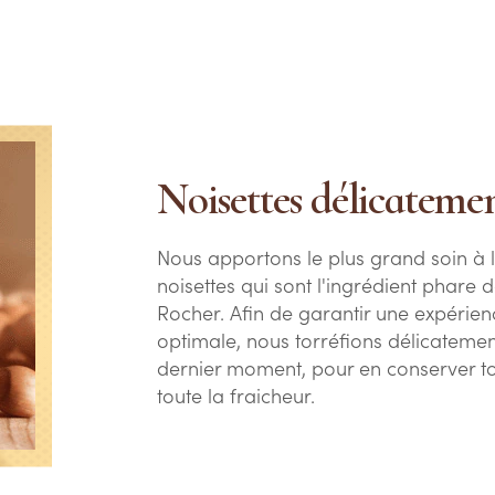
Noisettes délicatemen
Nous apportons le plus grand soin à l
noisettes qui sont l'ingrédient phare 
Rocher. Afin de garantir une expérien
optimale, nous torréfions délicatemen
dernier moment, pour en conserver to
toute la fraicheur.