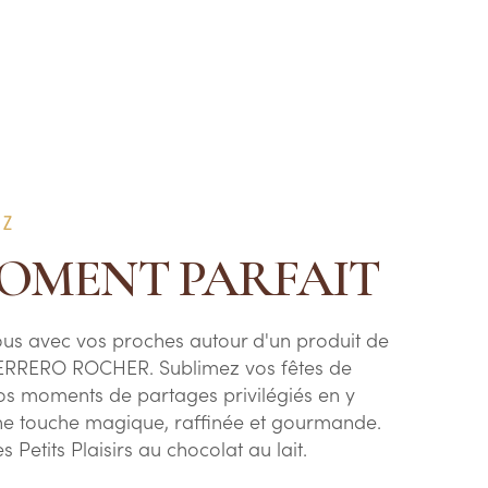
EZ
MOMENT PARFAIT
us avec vos proches autour d'un produit de
RRERO ROCHER. Sublimez vos fêtes de
os moments de partages privilégiés en y
ne touche magique, raffinée et gourmande.
s Petits Plaisirs au chocolat au lait.