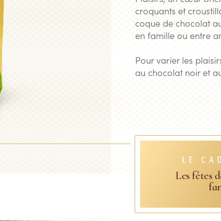
croquants et croustil
coque de chocolat au
en famille ou entre 
Pour varier les plaisi
au chocolat noir et a
LE CA
Les fêtes 
fa