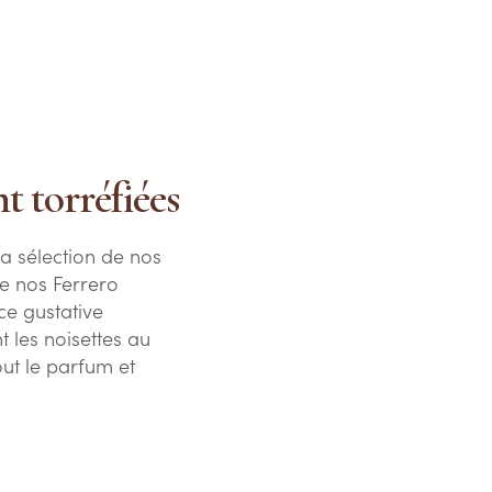
t torréfiées
a sélection de nos
de nos Ferrero
ce gustative
t les noisettes au
ut le parfum et