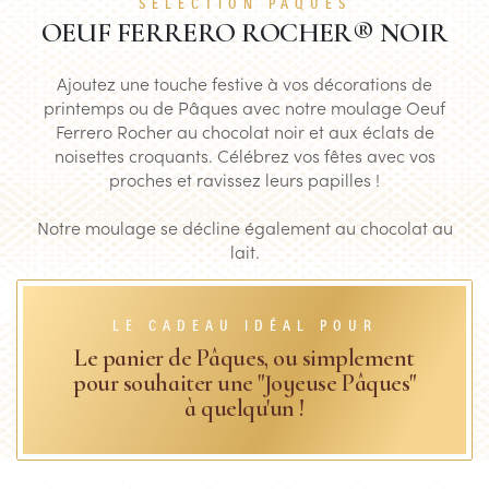
SÉLECTION PÂQUES
OEUF FERRERO ROCHER® NOIR
Ajoutez une touche festive à vos décorations de
printemps ou de Pâques avec notre moulage Oeuf
Ferrero Rocher au chocolat noir et aux éclats de
noisettes croquants. Célébrez vos fêtes avec vos
proches et ravissez leurs papilles !
Notre moulage se décline également au chocolat au
lait.
LE CADEAU IDÉAL POUR
Le panier de Pâques, ou simplement
pour souhaiter une "Joyeuse Pâques"
à quelqu'un !