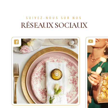
personnes
EN SAVOIR PLUS
EN SAVOIR PLUS
SUIVEZ-NOUS SUR NOS
RÉSEAUX SOCIAUX