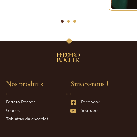
1
2
3
Nos produits
Suivez-nous !
Ferrero Rocher
Facebook
Glaces
YouTube
Tablettes de chocolat