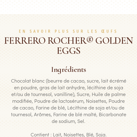
EN SAVOIR PLUS SUR LES ŒUFS
FERRERO ROCHER® GOLDEN
EGGS
Ingrédients
Chocolat blanc (beurre de cacao, sucre, lait écrémé
en poudre, gras de lait anhydre, lécithine de soja
et/ou de tournesol, vanilline), Sucre, Huile de palme
modifiée, Poudre de lactosérum, Noisettes, Poudre
de cacao, Farine de blé, Lécithine de soja et/ou de
tournesol, Arômes, Farine de blé malté, Bicarbonate
de sodium, Sel.
Contient : Lait, Noisettes, Blé, Soja.