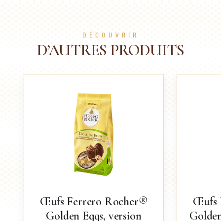
DÉCOUVRIR
D’AUTRES PRODUITS
Œufs Ferrero Rocher®
Œufs 
Golden Eggs, version
Golden