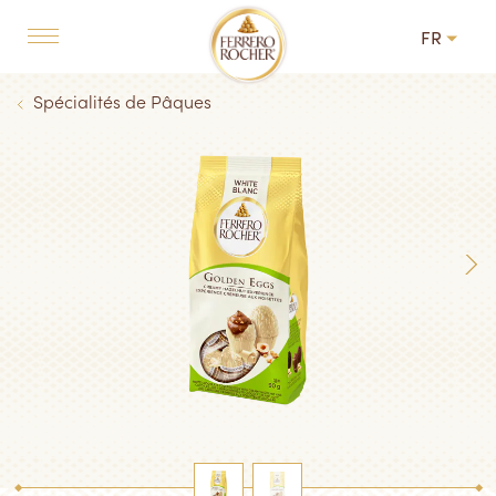
Skip to main content
FR
MAIN NAVIGATION
Breadcrumb
Spécialités de Pâques
Next