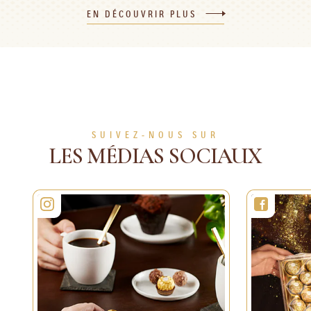
EN DÉCOUVRIR PLUS
8
30 min
1 Personne
Facile
120 min
Difficile
Personnes
EN VOIR PLUS
EN VOIR PLUS
SUIVEZ-NOUS SUR
LES MÉDIAS SOCIAUX