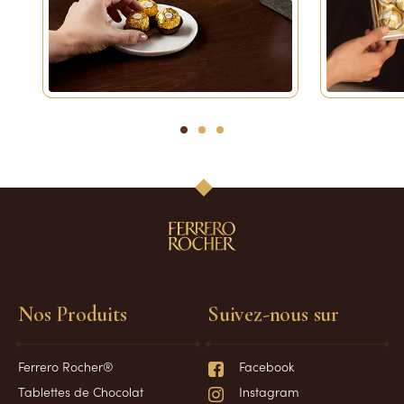
1
2
3
Nos Produits
Suivez-nous sur
Ferrero Rocher®
Facebook
Tablettes de Chocolat
Instagram