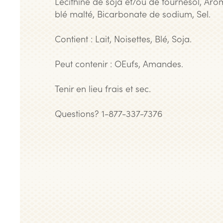
Lécithine de soja et/ou de tournesol, Arô
blé malté, Bicarbonate de sodium, Sel.
Contient : Lait, Noisettes, Blé, Soja.
Peut contenir : OEufs, Amandes.
Tenir en lieu frais et sec.
Questions? 1-877-337-7376