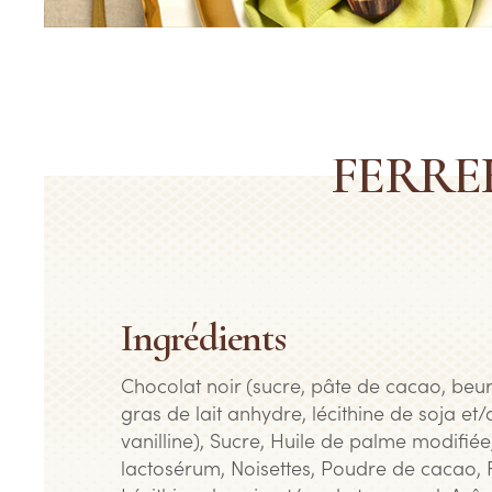
FERRE
Ingrédients
Chocolat noir (sucre, pâte de cacao, beu
gras de lait anhydre, lécithine de soja et
vanilline), Sucre, Huile de palme modifié
lactosérum, Noisettes, Poudre de cacao, F