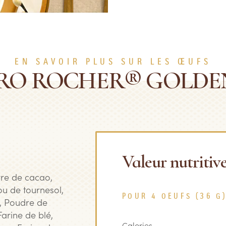
EN SAVOIR PLUS SUR LES ŒUFS
RO ROCHER® GOLDE
Valeur nutritiv
rre de cacao,
/ou de tournesol,
POUR 4 OEUFS (36 G
e, Poudre de
arine de blé,
Calories