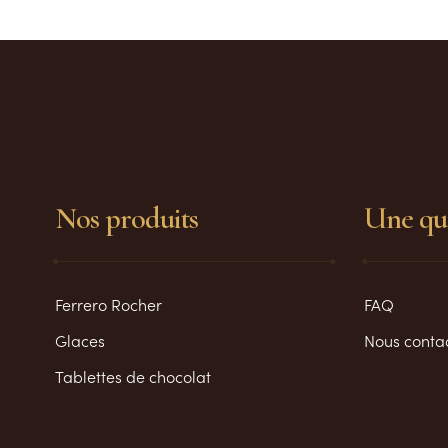
Nos produits
Une que
Ferrero Rocher
FAQ
Glaces
Nous conta
Tablettes de chocolat