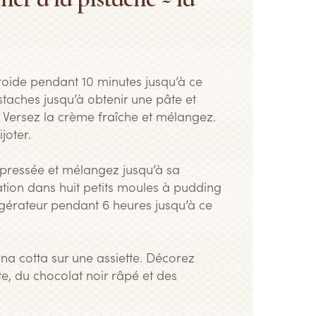
roide pendant 10 minutes jusqu’à ce
istaches jusqu’à obtenir une pâte et
 Versez la crème fraîche et mélangez.
joter.
e pressée et mélangez jusqu’à sa
ation dans huit petits moules à pudding
rigérateur pendant 6 heures jusqu’à ce
na cotta sur une assiette. Décorez
e, du chocolat noir râpé et des