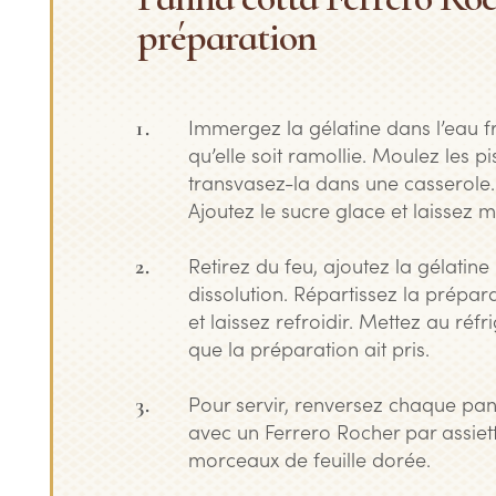
préparation
Immergez la gélatine dans l’eau f
qu’elle soit ramollie. Moulez les p
transvasez-la dans une casserole.
Ajoutez le sucre glace et laissez mi
Retirez du feu, ajoutez la gélatin
dissolution. Répartissez la prépar
et laissez refroidir. Mettez au réf
que la préparation ait pris.
Pour servir, renversez chaque pan
avec un Ferrero Rocher par assiett
morceaux de feuille dorée.