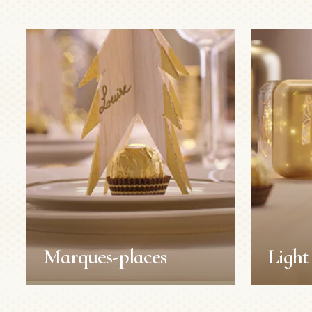
Marques-places
Light