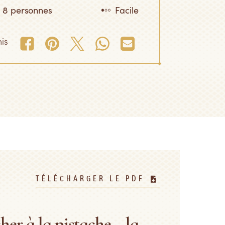
8 personnes
Facile
is
TÉLÉCHARGER LE PDF
er à la pistache ~ la