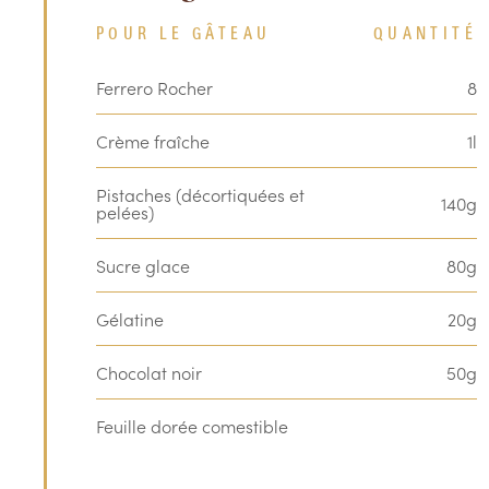
POUR LE GÂTEAU
QUANTITÉ
Ferrero Rocher
8
Crème fraîche
1l
Pistaches (décortiquées et
140g
pelées)
Sucre glace
80g
Gélatine
20g
Chocolat noir
50g
Feuille dorée comestible