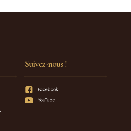
Suivez-nous !
Facebook
YouTube
s